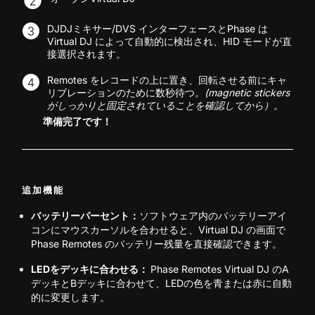
DJDJミキサー/DVS インターフェースとPhase は
Virtual DJ によって自動的に検出され、HID モードが直
接選択されます。
Remotes をレコードの上に置き、回転させる前にキャ
リブレーションのために数秒待つ。
(magnetic stickers
がしっかりと固定されていることを確認してから）。
準備完了です！
追加機能
バッテリーパーセント：
ソフトウェア内のバッテリーアイ
コンにマウスカーソルを合わせると、Virtual DJ の画面で
Phase Remotes のバッテリー残量を直接確認できます。
LEDをデッキに合わせる：
Phase Remotes Virtual DJ のA
デッキとBデッキに合わせて、LEDの色を青または赤に自動
的に変更します。